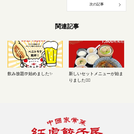
次の記事
関連記事
飲み放題🍺始めました✨️
新しいセットメニューが始ま
りました❤️‍🔥