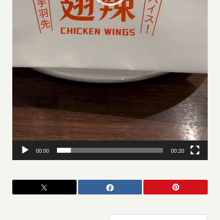
00:00
00:20